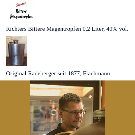
Richters Bittere Magentropfen 0,2 Liter, 40% vol.
Original Radeberger seit 1877, Flachmann